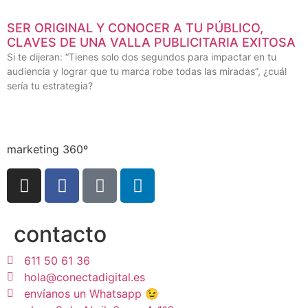
SER ORIGINAL Y CONOCER A TU PÚBLICO,
CLAVES DE UNA VALLA PUBLICITARIA EXITOSA
Si te dijeran: “Tienes solo dos segundos para impactar en tu
audiencia y lograr que tu marca robe todas las miradas”, ¿cuál
sería tu estrategia?
marketing 360º
contacto
611 50 61 36
hola@conectadigital.es
envíanos un Whatsapp 😉