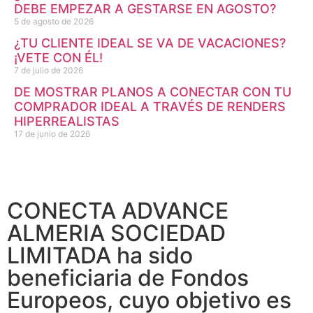
DEBE EMPEZAR A GESTARSE EN AGOSTO?
5 de agosto de 2026
¿TU CLIENTE IDEAL SE VA DE VACACIONES?
¡VETE CON ÉL!
7 de julio de 2026
DE MOSTRAR PLANOS A CONECTAR CON TU
COMPRADOR IDEAL A TRAVÉS DE RENDERS
HIPERREALISTAS
17 de junio de 2026
CONECTA ADVANCE
ALMERIA SOCIEDAD
LIMITADA ha sido
beneficiaria de Fondos
Europeos, cuyo objetivo es