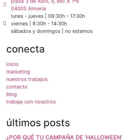
plaza 3 de Abril, 6, esc A 1º6
04005 Almería
lunes - jueves | 08:30h - 17:30h
viernes | 8:30h - 14:30h
sábados y domingos | no estamos
conecta
inicio
marketing
nuestros trabajos
contacto
blog
trabaja con nosotros
últimos posts
¿POR QUÉ TU CAMPAÑA DE ‘HALLOWEEN’