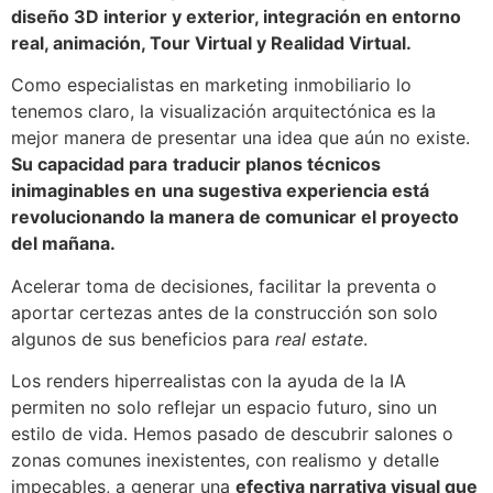
diseño 3D interior y exterior, integración en entorno
real, animación, Tour Virtual y Realidad Virtual.
Como especialistas en marketing inmobiliario lo
tenemos claro, la visualización arquitectónica es la
mejor manera de presentar una idea que aún no existe.
Su capacidad para
traducir planos técnicos
inimaginables en
una sugestiva experiencia está
revolucionando la manera de comunicar el proyecto
del mañana.
Acelerar toma de decisiones, facilitar la preventa o
aportar certezas antes de la construcción son solo
algunos de sus beneficios para
real estate
.
Los renders hiperrealistas con la ayuda de la IA
permiten no solo reflejar un espacio futuro, sino un
estilo de vida. Hemos pasado de descubrir salones o
zonas comunes inexistentes, con realismo y detalle
impecables, a generar una
efectiva narrativa visual que